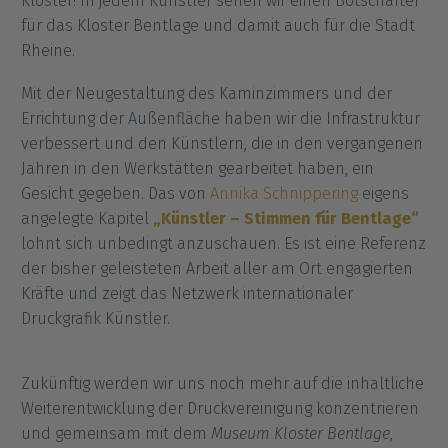
Kloster! In jedem Künstler sehen wir einen Botschafter
für das Kloster Bentlage und damit auch für die Stadt
Rheine.
Mit der Neugestaltung des Kaminzimmers und der
Errichtung der Außenfläche haben wir die Infrastruktur
verbessert und den Künstlern, die in den vergangenen
Jahren in den Werkstätten gearbeitet haben, ein
Gesicht gegeben. Das von
Annika Schnippering
eigens
angelegte Kapitel
„Künstler – Stimmen für Bentlage“
lohnt sich unbedingt anzuschauen. Es ist eine Referenz
der bisher geleisteten Arbeit aller am Ort engagierten
Kräfte und zeigt das Netzwerk internationaler
Druckgrafik Künstler.
Zukünftig werden wir uns noch mehr auf die inhaltliche
Weiterentwicklung der Druckvereinigung konzentrieren
und gemeinsam mit dem
Museum Kloster Bentlage
,