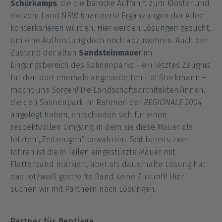
Schürkamps
, die die barocke Auffahrt zum Kloster und
die vom Land NRW finanzierte Ergänzungen der Allee
konterkarieren würden. Hier werden Lösungen gesucht,
um eine Aufforstung doch noch abzuwehren. Auch der
Zustand der alten
Sandsteinmauer
im
Eingangsbereich des Salinenparks – ein letztes Zeugnis
für den dort ehemals angesiedelten Hof Stockmann –
macht uns Sorgen! Die Landschaftsarchitekten/innen,
die den Salinenpark im Rahmen der
REGIONALE 2004
angelegt haben, entschieden sich für einen
respektvollen Umgang, in dem sie diese Mauer als
letzten „Zeitzeugen“ bewahrten. Seit bereits zwei
Jahren ist die in Teilen eingestürzte Mauer mit
Flatterband markiert, aber als dauerhafte Lösung hat
das rot/weiß gestreifte Band keine Zukunft! Hier
suchen wir mit Partnern nach Lösungen.
Partner für Bentlage