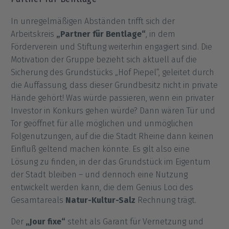
In unregelmäßigen Abständen trifft sich der
Arbeitskreis
„Partner für Bentlage“
, in dem
Förderverein und Stiftung weiterhin engagiert sind. Die
Motivation der Gruppe bezieht sich aktuell auf die
Sicherung des Grundstücks „Hof Piepel“, geleitet durch
die Auffassung, dass dieser Grundbesitz nicht in private
Hände gehört! Was würde passieren, wenn ein privater
Investor in Konkurs gehen würde? Dann wären Tür und
Tor geöffnet für alle möglichen und unmöglichen
Folgenutzungen, auf die die Stadt Rheine dann keinen
Einfluß geltend machen könnte. Es gilt also eine
Lösung zu finden, in der das Grundstück im Eigentum
der Stadt bleiben – und dennoch eine Nutzung
entwickelt werden kann, die dem Genius Loci des
Gesamtareals
Natur-Kultur-Salz
Rechnung trägt.
Der
„Jour fixe“
steht als Garant für Vernetzung und