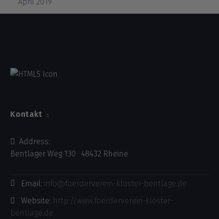
April 2019
Kontakt
Address:
Bentlager Weg 130 · 48432 Rheine
Email:
info@foerderverein-kloster-bentlage.de
Website:
http://www.foerderverein-kloster-
bentlage.de