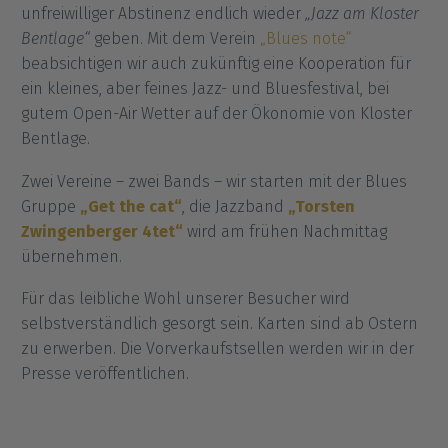
unfreiwilliger Abstinenz endlich wieder
„Jazz am Kloster
Bentlage“
geben. Mit dem Verein
„Blues note“
beabsichtigen wir auch zukünftig eine Kooperation für
ein kleines, aber feines Jazz- und Bluesfestival, bei
gutem Open-Air Wetter auf der Ökonomie von Kloster
Bentlage.
Zwei Vereine – zwei Bands – wir starten mit der Blues
Gruppe
„Get the cat“
, die Jazzband
„Torsten
Zwingenberger 4tet“
wird am frühen Nachmittag
übernehmen.
Für das leibliche Wohl unserer Besucher wird
selbstverständlich gesorgt sein. Karten sind ab Ostern
zu erwerben. Die Vorverkaufstsellen werden wir in der
Presse veröffentlichen.