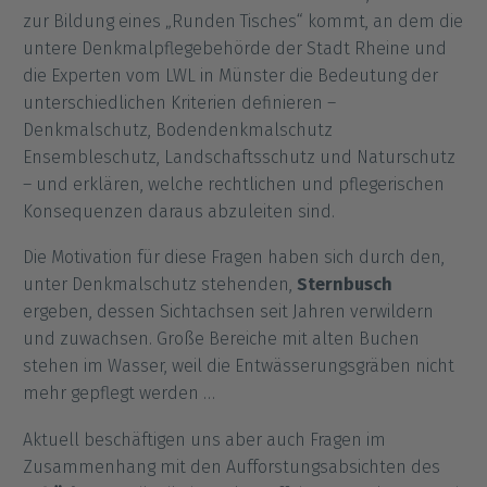
zur Bildung eines „Runden Tisches“ kommt, an dem die
untere Denkmalpflegebehörde der Stadt Rheine und
die Experten vom LWL in Münster die Bedeutung der
unterschiedlichen Kriterien definieren –
Denkmalschutz, Bodendenkmalschutz
Ensembleschutz, Landschaftsschutz und Naturschutz
– und erklären, welche rechtlichen und pflegerischen
Konsequenzen daraus abzuleiten sind.
Die Motivation für diese Fragen haben sich durch den,
unter Denkmalschutz stehenden,
Sternbusch
ergeben, dessen Sichtachsen seit Jahren verwildern
und zuwachsen. Große Bereiche mit alten Buchen
stehen im Wasser, weil die Entwässerungsgräben nicht
mehr gepflegt werden …
Aktuell beschäftigen uns aber auch Fragen im
Zusammenhang mit den Aufforstungsabsichten des