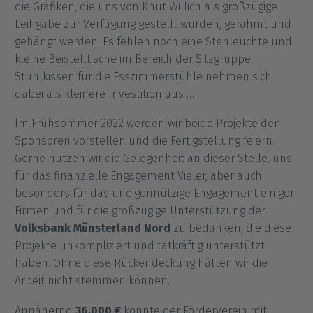
die Grafiken, die uns von Knut Willich als großzügige
Leihgabe zur Verfügung gestellt wurden, gerahmt und
gehängt werden. Es fehlen noch eine Stehleuchte und
kleine Beistelltische im Bereich der Sitzgruppe.
Stuhlkissen für die Esszimmerstühle nehmen sich
dabei als kleinere Investition aus …
Im Frühsommer 2022 werden wir beide Projekte den
Sponsoren vorstellen und die Fertigstellung feiern.
Gerne nutzen wir die Gelegenheit an dieser Stelle, uns
für das finanzielle Engagement Vieler, aber auch
besonders für das uneigennützige Engagement einiger
Firmen und für die großzügige Unterstützung der
Volksbank Münsterland Nord
zu bedanken, die diese
Projekte unkompliziert und tatkräftig unterstützt
haben. Ohne diese Rückendeckung hätten wir die
Arbeit nicht stemmen können.
Annähernd
36.000 €
konnte der Förderverein mit