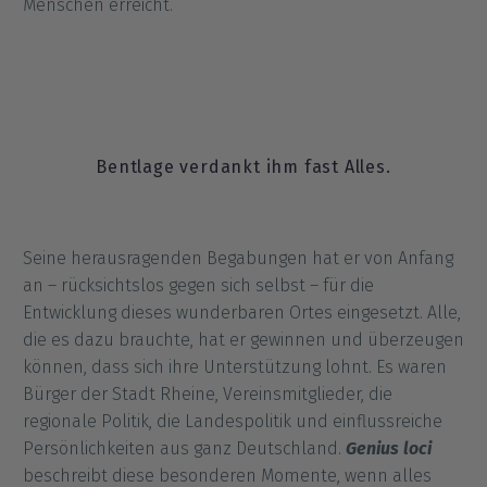
Menschen erreicht.
Bentlage verdankt ihm fast Alles.
Seine herausragenden Begabungen hat er von Anfang
an – rücksichtslos gegen sich selbst – für die
Entwicklung dieses wunderbaren Ortes eingesetzt. Alle,
die es dazu brauchte, hat er gewinnen und überzeugen
können, dass sich ihre Unterstützung lohnt. Es waren
Bürger der Stadt Rheine, Vereinsmitglieder, die
regionale Politik, die Landespolitik und einflussreiche
Persönlichkeiten aus ganz Deutschland.
Genius loci
beschreibt diese besonderen Momente, wenn alles