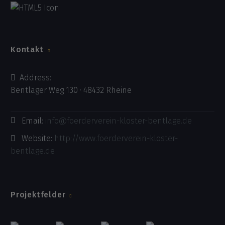
Kontakt
Address:
Bentlager Weg 130 · 48432 Rheine
Email:
info@foerderverein-kloster-bentlage.de
Website:
http://www.foerderverein-kloster-
bentlage.de
Projektfelder