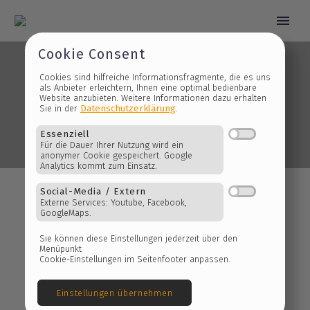
Cookie Consent
Cookies sind hilfreiche Informationsfragmente, die es 
2021 September
als Anbieter erleichtern, Ihnen eine optimal bedienbare
Website anzubieten. Weitere Informationen dazu erhalt
Datenschutzerklärung
Sie in der
.
Essenziell
Für die Dauer Ihrer Nutzung wird ein
anonymer Cookie gespeichert. Google
Analytics kommt zum Einsatz.
Social-Media / Extern
Externe Services: Youtube, Facebook,
GoogleMaps.
Sie können diese Einstellungen jederzeit über den
Menüpunkt
Cookie-Einstellungen im Seitenfooter anpassen.