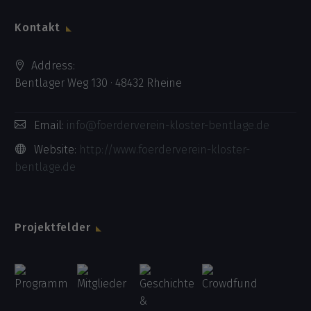
Kontakt
Address:
Bentlager Weg 130 · 48432 Rheine
Email:
info@foerderverein-kloster-bentlage.de
Website:
http://www.foerderverein-kloster-
bentlage.de
Projektfelder