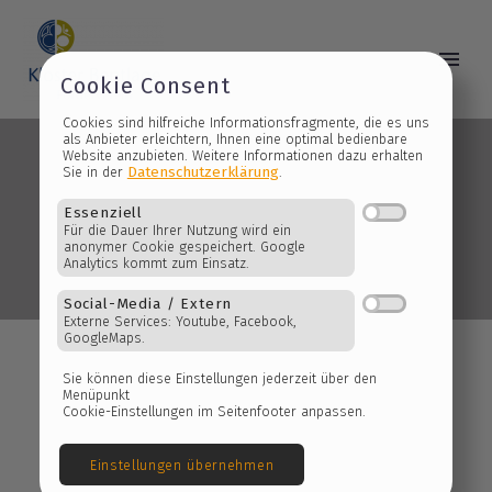
Cookie Consent
Cookies sind hilfreiche Informationsfragmente, die es 
als Anbieter erleichtern, Ihnen eine optimal bedienbare
Website anzubieten. Weitere Informationen dazu erhalt
Datenschutzerklärung
Sie in der
.
2019 Juli
Essenziell
Für die Dauer Ihrer Nutzung wird ein
anonymer Cookie gespeichert. Google
Analytics kommt zum Einsatz.
Social-Media / Extern
Externe Services: Youtube, Facebook,
GoogleMaps.
Sie können diese Einstellungen jederzeit über den
Menüpunkt
Cookie-Einstellungen im Seitenfooter anpassen.