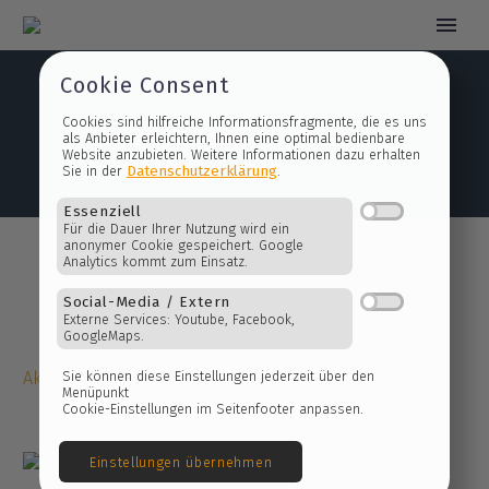
Cookie Consent
Ramón Bögge – ein Nachruf
Cookies sind hilfreiche Informationsfragmente, die es 
als Anbieter erleichtern, Ihnen eine optimal bedienbare
Website anzubieten. Weitere Informationen dazu erhalt
Datenschutzerklärung
Sie in der
.
Essenziell
Für die Dauer Ihrer Nutzung wird ein
anonymer Cookie gespeichert. Google
Analytics kommt zum Einsatz.
Social-Media / Extern
Aktuelles
Externe Services: Youtube, Facebook,
GoogleMaps.
Sie können diese Einstellungen jederzeit über den
Menüpunkt
Cookie-Einstellungen im Seitenfooter anpassen.