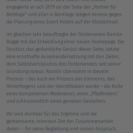
engagierte er sich 2019 an der Seite der
„Partner für
Bentlage“
und aller in Bentlage tätigen Vereine gegen
die Planung eines Event Hotels auf der Klosterinsel.
Im gleichen Jahr beauftragte der Förderverein Ramón
Bögge mit der Entwicklung einer neuen Homepage. Die
Struktur, das gedankliche Gerüst dieser Seite, setzte
eine ernsthafte Auseinandersetzung mit den Zielen,
dem Selbstverständnis des Fördervereins seit seiner
Gründung voraus.
Ramón übernahm in diesem
Prozess – der auch ein Prozess des Erinnerns, des
Hinterfragens und der Identifikation wurde – die Rolle
eines kompetenten Moderators, eines „Pfadfinders“
und schlussendlich eines genialen Gestalters.
Wir sind dankbar für das Ergebnis und die
gemeinsame, intensive Zeit der Zusammenarbeit
daran –
für seine Begleitung und seinen Anspruch,