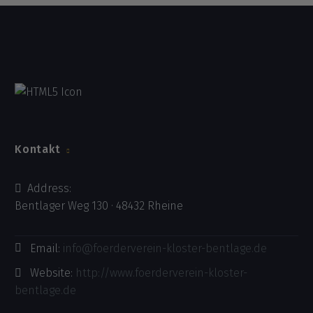
Kontakt
Address:
Bentlager Weg 130 · 48432 Rheine
Email:
info@foerderverein-kloster-bentlage.de
Website:
http://www.foerderverein-kloster-
bentlage.de