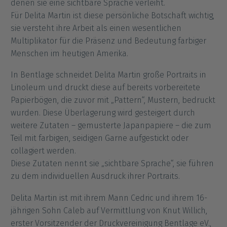
denen sie eine sichtbare Sprache verleiht.
Für Delita Martin ist diese persönliche Botschaft wichtig,
sie versteht ihre Arbeit als einen wesentlichen
Multiplikator für die Präsenz und Bedeutung farbiger
Menschen im heutigen Amerika.
In Bentlage schneidet Delita Martin große Portraits in
Linoleum und druckt diese auf bereits vorbereitete
Papierbögen, die zuvor mit „Pattern“, Mustern, bedruckt
wurden. Diese Überlagerung wird gesteigert durch
weitere Zutaten – gemusterte Japanpapiere – die zum
Teil mit farbigen, seidigen Garne aufgestickt oder
collagiert werden.
Diese Zutaten nennt sie „sichtbare Sprache“, sie führen
zu dem individuellen Ausdruck ihrer Portraits.
Delita Martin ist mit ihrem Mann Cedric und ihrem 16-
jährigen Sohn Caleb auf Vermittlung von Knut Willich,
erster Vorsitzender der Druckvereinigung Bentlage eV.,