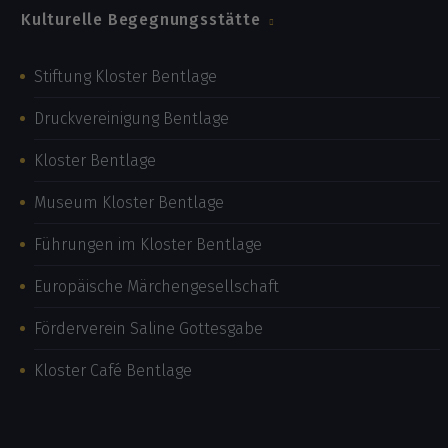
Kulturelle Begegnungsstätte
Stiftung Kloster Bentlage
Druckvereinigung Bentlage
Kloster Bentlage
Museum Kloster Bentlage
Führungen im Kloster Bentlage
Europäische Märchengesellschaft
Förderverein Saline Gottesgabe
Kloster Café Bentlage