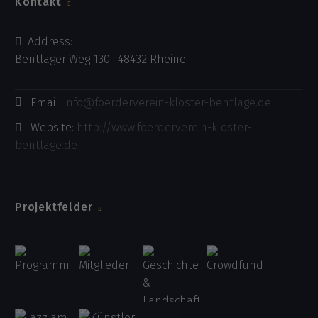
Kontakt
Address:
Bentlager Weg 130 · 48432 Rheine
Email:
info@foerderverein-kloster-bentlage.de
Website:
http://www.foerderverein-kloster-
bentlage.de
Projektfelder