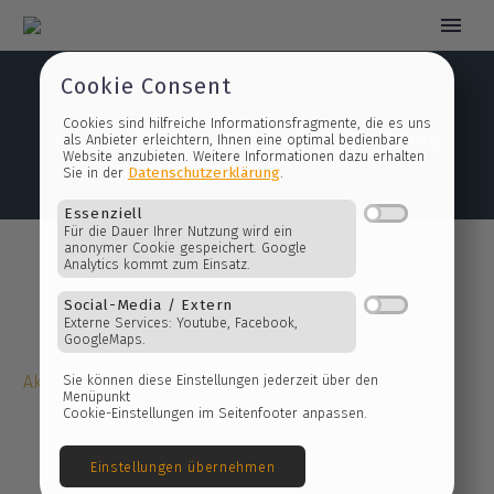
Cookie Consent
Jazz am Kloster 2022 – ein voller Erfolg
Cookies sind hilfreiche Informationsfragmente, die es 
als Anbieter erleichtern, Ihnen eine optimal bedienbare
Website anzubieten. Weitere Informationen dazu erhalt
Datenschutzerklärung
Sie in der
.
Essenziell
Für die Dauer Ihrer Nutzung wird ein
anonymer Cookie gespeichert. Google
Analytics kommt zum Einsatz.
Social-Media / Extern
Aktuelles
Externe Services: Youtube, Facebook,
GoogleMaps.
Sie können diese Einstellungen jederzeit über den
Menüpunkt
Cookie-Einstellungen im Seitenfooter anpassen.