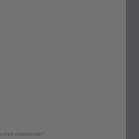
ustart miteinander“: