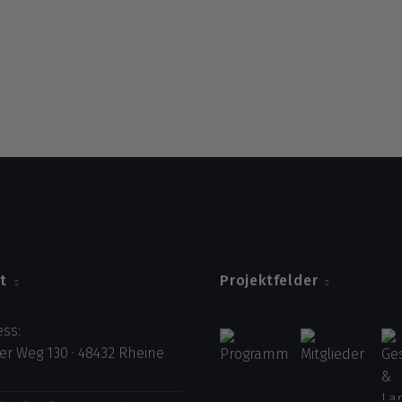
t
Projektfelder
ss:
er Weg 130 · 48432 Rheine