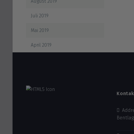
August 2019
Juli 2019
Mai 2019
April 2019
Kontak
Addre
Bentlag