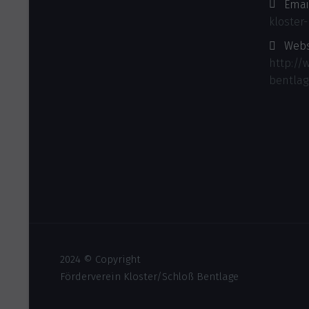
Emai
kloster
Webs
http://
bentlag
2024 © Copyright
Förderverein Kloster/Schloß Bentlage