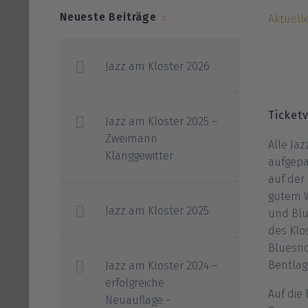
Neueste Beiträge
Aktuell
Jazz am Kloster 2026
Ticketv
Jazz am Kloster 2025 –
Zweimann
Alle Ja
Klanggewitter
aufgepa
auf der
gutem We
Jazz am Kloster 2025
und Blu
des Klo
Bluesno
Bentlag
Jazz am Kloster 2024 –
erfolgreiche
Auf die
Neuauflage –