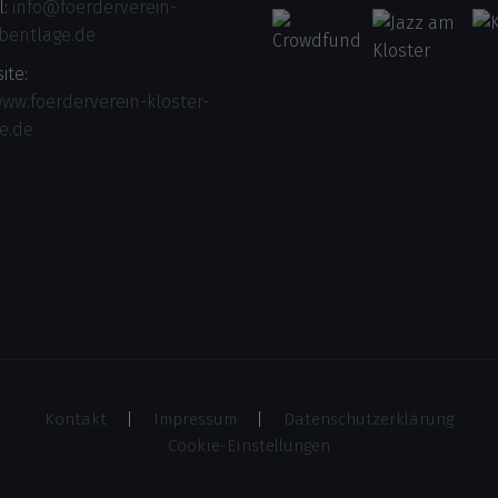
l:
info@foerderverein-
-bentlage.de
ite:
www.foerderverein-kloster-
e.de
Kontakt
Impressum
Datenschutzerklärung
Cookie-Einstellungen