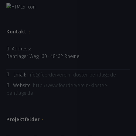
Kontakt
Address:
Bentlager Weg 130 · 48432 Rheine
Email:
info@foerderverein-kloster-bentlage.de
Website:
http://www.foerderverein-kloster-
bentlage.de
Projektfelder