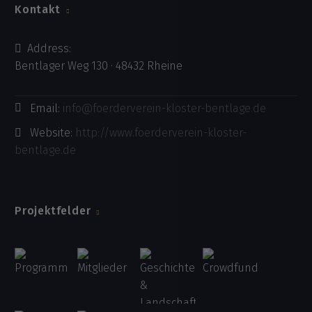
Kontakt
Address:
Bentlager Weg 130 · 48432 Rheine
Email:
info@foerderverein-kloster-bentlage.de
Website:
http://www.foerderverein-kloster-
bentlage.de
Projektfelder