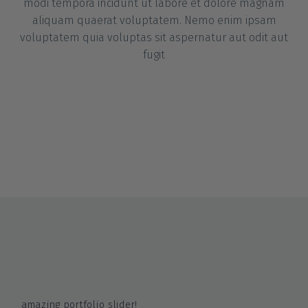
modi tempora incidunt ut labore et dolore magnam
aliquam quaerat voluptatem. Nemo enim ipsam
voluptatem quia voluptas sit aspernatur aut odit aut
fugit
amazing portfolio slider!