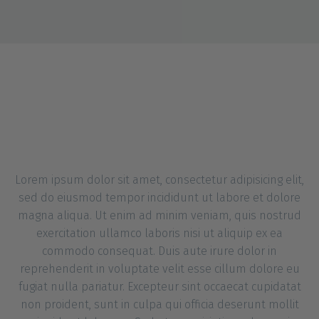
with filter and big gaps
Lorem ipsum dolor sit amet, consectetur adipisicing elit,
sed do eiusmod tempor incididunt ut labore et dolore
magna aliqua. Ut enim ad minim veniam, quis nostrud
exercitation ullamco laboris nisi ut aliquip ex ea
commodo consequat. Duis aute irure dolor in
reprehenderit in voluptate velit esse cillum dolore eu
fugiat nulla pariatur. Excepteur sint occaecat cupidatat
non proident, sunt in culpa qui officia deserunt mollit