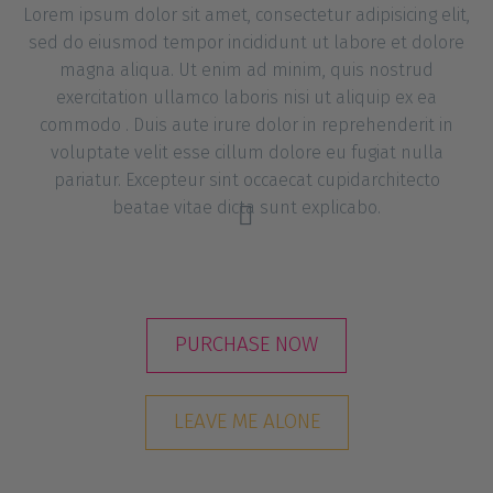
Lorem ipsum dolor sit amet, consectetur adipisicing elit,
sed do eiusmod tempor incididunt ut labore et dolore
magna aliqua. Ut enim ad minim, quis nostrud
exercitation ullamco laboris nisi ut aliquip ex ea
commodo . Duis aute irure dolor in reprehenderit in
voluptate velit esse cillum dolore eu fugiat nulla
pariatur. Excepteur sint occaecat cupidarchitecto
beatae vitae dicta sunt explicabo.


PURCHASE NOW
LEAVE ME ALONE