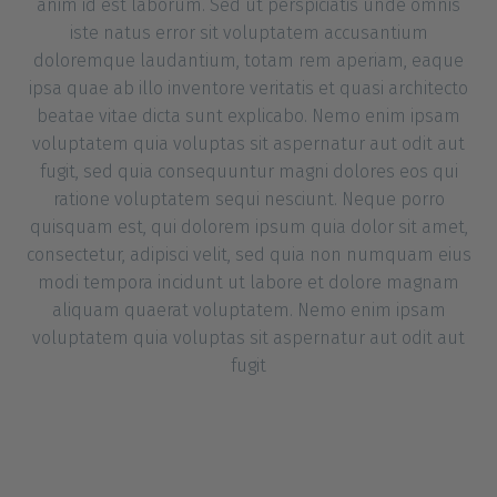
anim id est laborum. Sed ut perspiciatis unde omnis
iste natus error sit voluptatem accusantium
doloremque laudantium, totam rem aperiam, eaque
ipsa quae ab illo inventore veritatis et quasi architecto
beatae vitae dicta sunt explicabo. Nemo enim ipsam
voluptatem quia voluptas sit aspernatur aut odit aut
fugit, sed quia consequuntur magni dolores eos qui
ratione voluptatem sequi nesciunt. Neque porro
quisquam est, qui dolorem ipsum quia dolor sit amet,
consectetur, adipisci velit, sed quia non numquam eius
modi tempora incidunt ut labore et dolore magnam
aliquam quaerat voluptatem. Nemo enim ipsam
voluptatem quia voluptas sit aspernatur aut odit aut
fugit