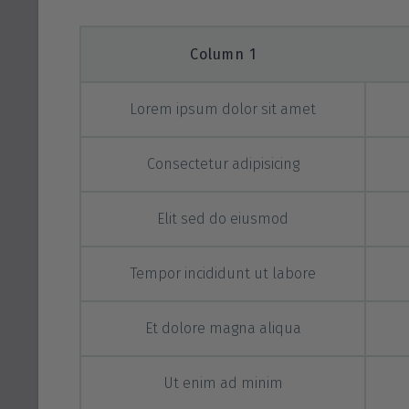
Column 1
Lorem ipsum dolor sit amet
Consectetur adipisicing
Elit sed do eiusmod
Tempor incididunt ut labore
Et dolore magna aliqua
Ut enim ad minim