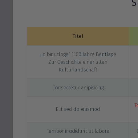
S
Titel
„in binutloge“ 1100 Jahre Bentlage
Zur Geschichte einer alten
Kulturlandschaft
Consectetur adipisicing
T
Elit sed do eiusmod
Tempor incididunt ut labore