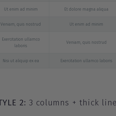
Ut enim ad minim
Et dolore magna aliqua
Veniam, quis nostrud
Ut enim ad minim
Exercitation ullamco
Veniam, quis nostrud
laboris
Nisi ut aliquip ex ea
Exercitation ullamco laboris
TYLE 2:
3 columns + thick li