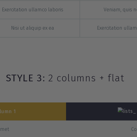
Exercitation ullamco laboris
Veniam, quis 
Nisi ut aliquip ex ea
Exercitation ullam
STYLE 3:
2 columns + flat
lumn 1
amet
Co