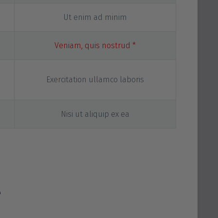
Ut enim ad minim
Veniam, quis nostrud *
Exercitation ullamco laboris
Nisi ut aliquip ex ea
ne