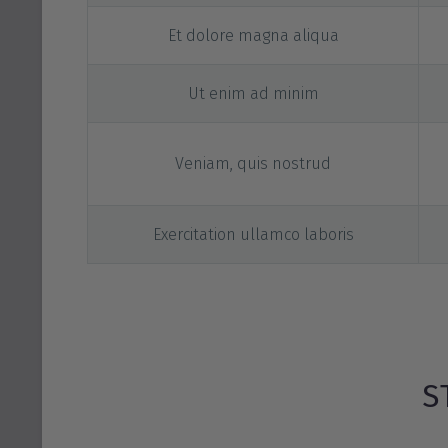
Et dolore magna aliqua
Ut enim ad minim
Veniam, quis nostrud
Exercitation ullamco laboris
S