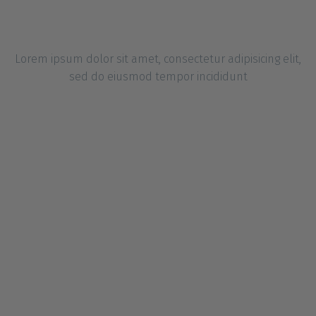
Ipsum
Lorem ipsum dolor sit amet, consectetur adipisicing elit,
sed do eiusmod tempor incididunt
Ipsum