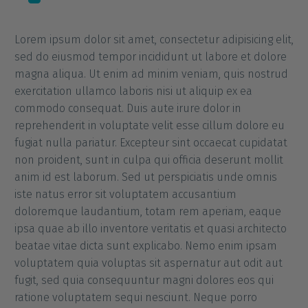
Lorem ipsum dolor sit amet, consectetur adipisicing elit,
sed do eiusmod tempor incididunt ut labore et dolore
magna aliqua. Ut enim ad minim veniam, quis nostrud
exercitation ullamco laboris nisi ut aliquip ex ea
commodo consequat. Duis aute irure dolor in
reprehenderit in voluptate velit esse cillum dolore eu
fugiat nulla pariatur. Excepteur sint occaecat cupidatat
non proident, sunt in culpa qui officia deserunt mollit
anim id est laborum. Sed ut perspiciatis unde omnis
iste natus error sit voluptatem accusantium
doloremque laudantium, totam rem aperiam, eaque
ipsa quae ab illo inventore veritatis et quasi architecto
beatae vitae dicta sunt explicabo. Nemo enim ipsam
voluptatem quia voluptas sit aspernatur aut odit aut
fugit, sed quia consequuntur magni dolores eos qui
ratione voluptatem sequi nesciunt. Neque porro