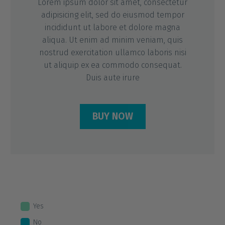
Lorem ipsum dolor sit amet, consectetur
adipisicing elit, sed do eiusmod tempor
incididunt ut labore et dolore magna
aliqua. Ut enim ad minim veniam, quis
nostrud exercitation ullamco laboris nisi
ut aliquip ex ea commodo consequat.
Duis aute irure
BUY NOW
Yes
No