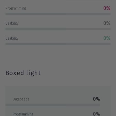
0%
Programming
0%
Usability
0%
Usability
Boxed light
0%
Databases
0%
Programming