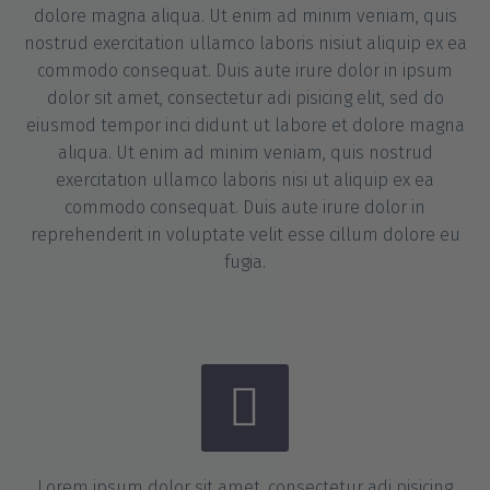
dolore magna aliqua. Ut enim ad minim veniam, quis
nostrud exercitation ullamco laboris nisiut aliquip ex ea
commodo consequat. Duis aute irure dolor in ipsum
dolor sit amet, consectetur adi pisicing elit, sed do
eiusmod tempor inci didunt ut labore et dolore magna
aliqua. Ut enim ad minim veniam, quis nostrud
exercitation ullamco laboris nisi ut aliquip ex ea
commodo consequat. Duis aute irure dolor in
reprehenderit in voluptate velit esse cillum dolore eu
fugia.


Lorem ipsum dolor sit amet, consectetur adi pisicing