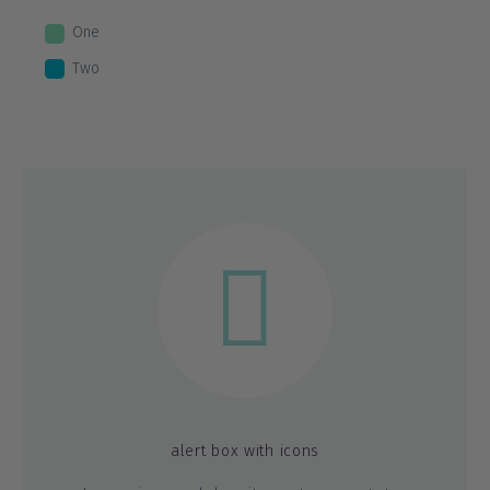
One
Two


alert box with icons