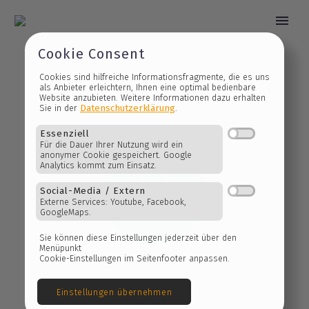
Cookie Consent
Cookies sind hilfreiche Informationsfragmente, die es 
als Anbieter erleichtern, Ihnen eine optimal bedienbare
Website anzubieten. Weitere Informationen dazu erhalt
Datenschutzerklärung
Sie in der
.
Essenziell


Für die Dauer Ihrer Nutzung wird ein
anonymer Cookie gespeichert. Google
Analytics kommt zum Einsatz.
Social-Media / Extern
Externe Services: Youtube, Facebook,
GoogleMaps.
DIAGRAMS
Sie können diese Einstellungen jederzeit über den
Menüpunkt
Cookie-Einstellungen im Seitenfooter anpassen.