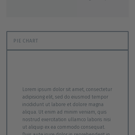
PIE CHART
Lorem ipsum dolor sit amet, consectetur
adipisicing elit, sed do eiusmod tempor
incididunt ut labore et dolore magna
aliqua. Ut enim ad minim veniam, quis
nostrud exercitation ullamco laboris nisi
ut aliquip ex ea commodo consequat.
Duis aute irure dolor in reprehenderit in