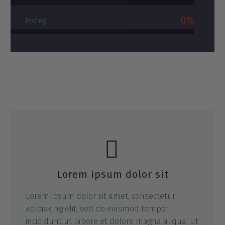
0%
Testing


Lorem ipsum dolor sit
Lorem ipsum dolor sit amet, consectetur
adipisicing elit, sed do eiusmod tempor
incididunt ut labore et dolore magna aliqua. Ut