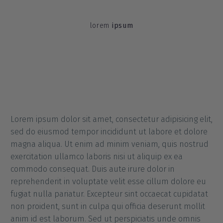
lorem
ipsum
Lorem ipsum dolor sit amet, consectetur adipisicing elit,
sed do eiusmod tempor incididunt ut labore et dolore
magna aliqua. Ut enim ad minim veniam, quis nostrud
exercitation ullamco laboris nisi ut aliquip ex ea
commodo consequat. Duis aute irure dolor in
reprehenderit in voluptate velit esse cillum dolore eu
fugiat nulla pariatur. Excepteur sint occaecat cupidatat
non proident, sunt in culpa qui officia deserunt mollit
anim id est laborum. Sed ut perspiciatis unde omnis