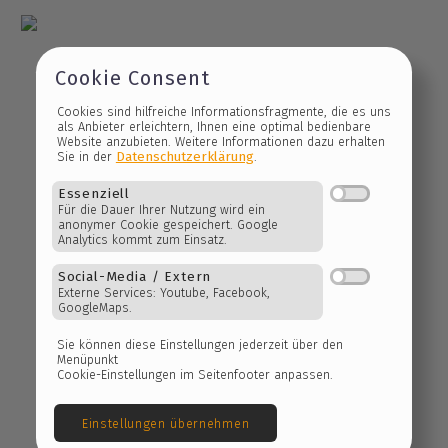
Cookie Consent
Cookies sind hilfreiche Informationsfragmente, die es 
als Anbieter erleichtern, Ihnen eine optimal bedienbare
Website anzubieten. Weitere Informationen dazu erhalt
Datenschutzerklärung
Sie in der
.
Essenziell
Für die Dauer Ihrer Nutzung wird ein
anonymer Cookie gespeichert. Google
Analytics kommt zum Einsatz.
our services
Social-Media / Extern
Externe Services: Youtube, Facebook,
GoogleMaps.
Sie können diese Einstellungen jederzeit über den
Menüpunkt
Cookie-Einstellungen im Seitenfooter anpassen.